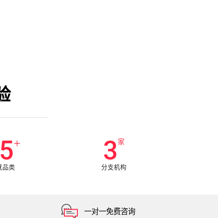
验
5
3
+
家
就品类
分支机构
一对一免费咨询