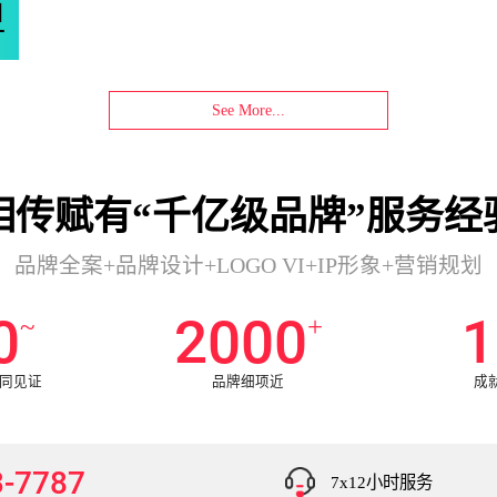
See More...
相传赋有“千亿级品牌”服务经
品牌全案+品牌设计+LOGO VI+IP形象+营销规划
0
2000
1
~
+
共同见证
品牌细项近
成
3-7787
7x12小时服务