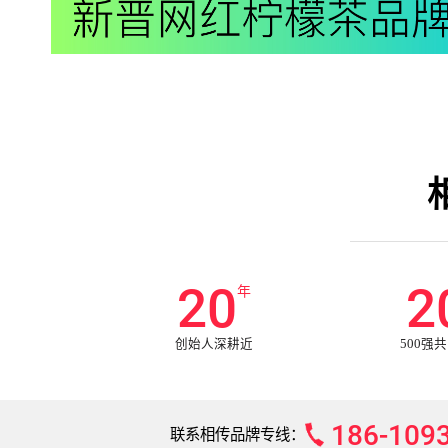
20
2
年
创始人深耕近
500强
186-109
联系相传品牌专线：