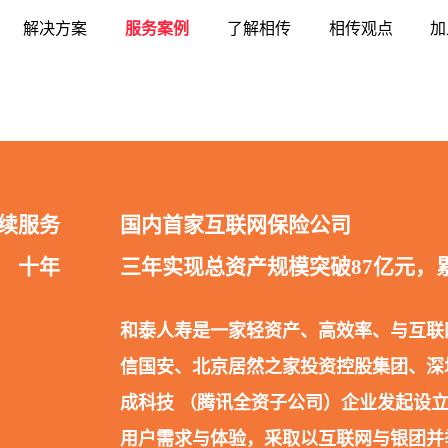
解决方案
服务案例
了解相传
相传观点
加
续服务
国内首家互联网保险公司
十年
三年实现总资产规模突破87亿元，累
和泰人寿是一家轻
资产、高效率、与互联
信国安、北京居然之家投资控股集团、深
成科技 （腾讯全资子公司）企业发起设立
用户需求与体验，采取以互联网与银团并