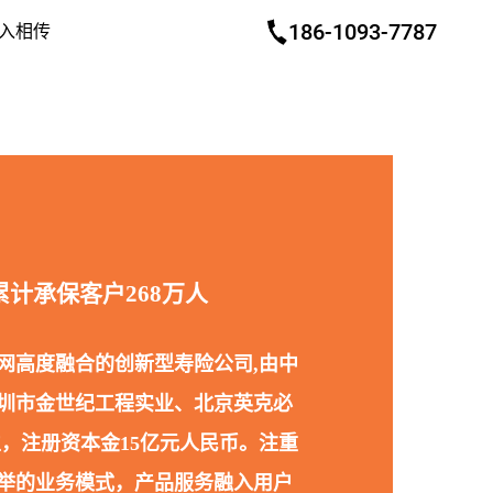
186-1093-7787
入相传
计承保客户268万人
网高度融合的创新型寿险公司,由中
圳市金世纪工程实业、北京英克必
，注册资本金15亿元人民币。注重
举的业务模式，产品服务融入用户