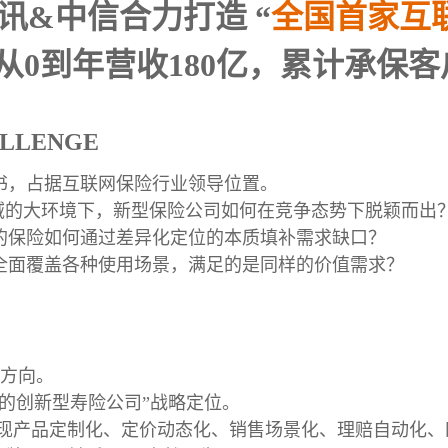
腾讯&中信合力打造 “
全国首家互
从0到年营收180亿，累计承保客
ALLENGE
书，占据互联网保险行业领导位置。
域的大环境下，新型保险公司如何在竞争态势下脱颖而出
的保险如何通过差异化定位的本质填补需求缺口？
全面覆盖各种使用场景，满足的是同样的价值需求？
方向。
的创新型寿险公司”战略定位。
实现产品定制化、定价动态化、销售场景化、理赔自动化、