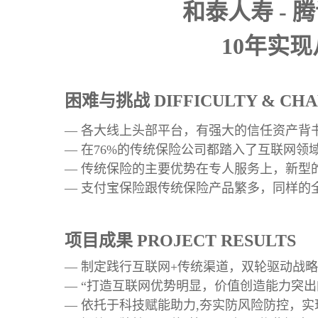
和泰人寿 - 
10年实现
困难与挑战 DIFFICULTY & CH
—
各大线上头部平台，有强大的信任资产背
—
在76%的传统保险公司都踏入了互联网领
—
传统保险的主要优势在专人服务上，新型
—
支付宝保险跟传统保险产品繁多，同样的
项目成果 PROJECT RESULTS
—
制定践行
互联网
+
传统渠道
，双轮驱动战略
—
“打造互联网优势明显，价值创造能力突出
—
依托于科技赋能助力,夯实防风险防控，