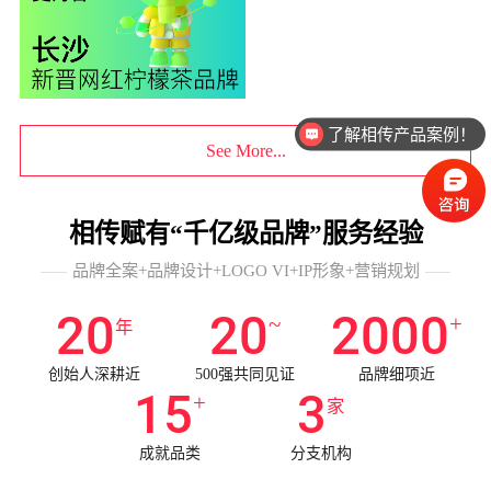
了解相传产品案例！
See More...
相传赋有“千亿级品牌”服务经验
品牌全案+品牌设计+LOGO VI+IP形象+营销规划
20
20
2000
~
+
年
创始人深耕近
500强共同见证
品牌细项近
15
3
+
家
成就品类
分支机构